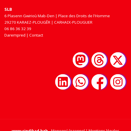
SLB
6 Plasenn Gwirioù Mab-Den | Place des Droits de l'Homme
29270 KARAEZ-PLOUGÊR | CARHAIX-PLOUGUER
06 86 36 32 39
Darempred | Contact
www.sindikad.bzh
-
Menegoù lezennel | Mentions légales