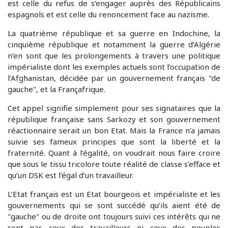
est celle du refus de s’engager auprès des Républicains
espagnols et est celle du renoncement face au nazisme.
La quatrième république et sa guerre en Indochine, la
cinquième république et notamment la guerre d’Algérie
n’en sont que les prolongements à travers une politique
impérialiste dont les exemples actuels sont l’occupation de
l’Afghanistan, décidée par un gouvernement français "de
gauche", et la Françafrique.
Cet appel signifie simplement pour ses signataires que la
république française sans Sarkozy et son gouvernement
réactionnaire serait un bon Etat. Mais la France n’a jamais
suivie ses fameux principes que sont la liberté et la
fraternité. Quant à l’égalité, on voudrait nous faire croire
que sous le tissu tricolore toute réalité de classe s’efface et
qu’un DSK est l’égal d’un travailleur.
L’Etat français est un Etat bourgeois et impérialiste et les
gouvernements qui se sont succédé qu’ils aient été de
"gauche" ou de droite ont toujours suivi ces intérêts qui ne
sont pas ceux des travailleurs ni ceux des peuples