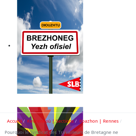
Accueil
Kevrennoù | Sections
Roazhon | Rennes
Pourquoi le Syndicat des Travailleurs de Bretagne ne