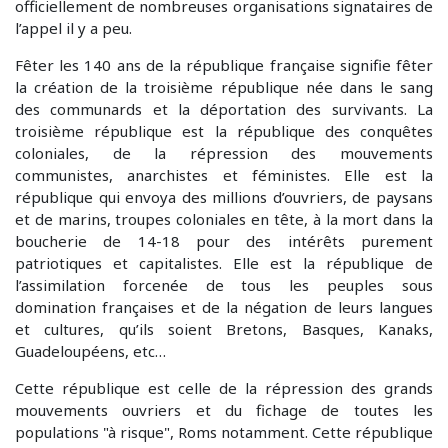
officiellement de nombreuses organisations signataires de
l’appel il y a peu.
Fêter les 140 ans de la république française signifie fêter
la création de la troisième république née dans le sang
des communards et la déportation des survivants. La
troisième république est la république des conquêtes
coloniales, de la répression des mouvements
communistes, anarchistes et féministes. Elle est la
république qui envoya des millions d’ouvriers, de paysans
et de marins, troupes coloniales en tête, à la mort dans la
boucherie de 14-18 pour des intérêts purement
patriotiques et capitalistes. Elle est la république de
l’assimilation forcenée de tous les peuples sous
domination françaises et de la négation de leurs langues
et cultures, qu’ils soient Bretons, Basques, Kanaks,
Guadeloupéens, etc…
Cette république est celle de la répression des grands
mouvements ouvriers et du fichage de toutes les
populations "à risque", Roms notamment. Cette république