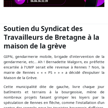
Soutien du Syndicat des
Travailleurs de Bretagne à la
maison de la grève
GIPN, gendarmerie mobile, brigade d’intervention de la
gendarmerie, etc… Ah ! Bernadette Malgorn, ex préfette
encartée à l’UMP serait elle revenue à Rennes ? Non, la
mairie de Rennes « « « PS » » » a décidé d’expulser la
Maison de la Grève.
Cette municipalité dite de gauche, livre chaque jour
batîments et terrains à la bourgeoisie, mène de
nombreux projets faisant grimper les loyers par la
spéculation de Rennes en flèche, comme l’installation d’un
centre des congrès pour les touristes bourgeois d’affaires,