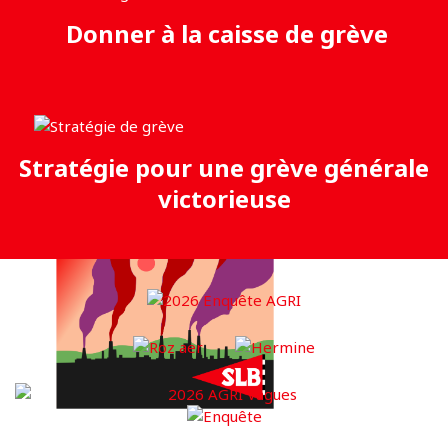
Donner à la caisse de grève
Stratégie pour une grève générale
victorieuse