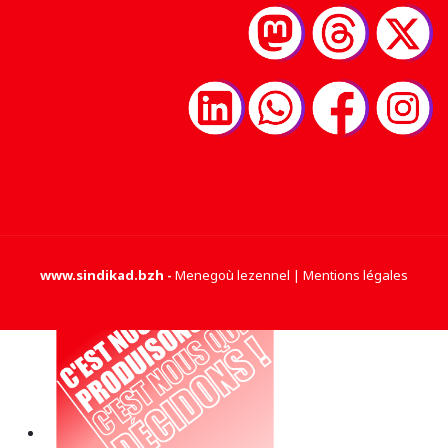
www.sindikad.bzh
-
Menegoù lezennel | Mentions légales