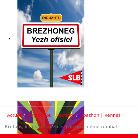
Accueil
Kevrennoù | Sections
Roazhon | Rennes
Bretons, immigrés, mêmes patrons, même combat !