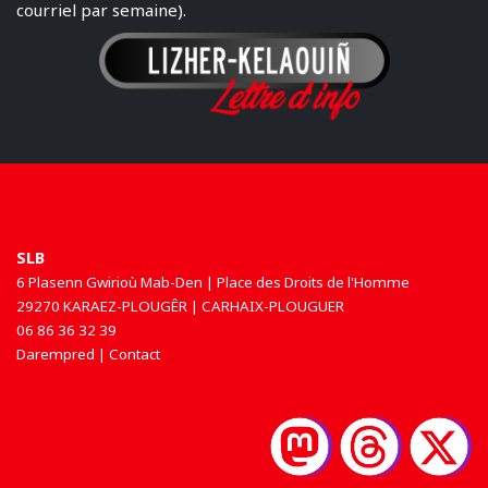
courriel par semaine).
SLB
6 Plasenn Gwirioù Mab-Den | Place des Droits de l'Homme
29270 KARAEZ-PLOUGÊR | CARHAIX-PLOUGUER
06 86 36 32 39
Darempred | Contact