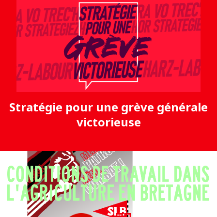
Stratégie pour une grève générale
victorieuse