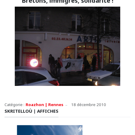
Bretons, immigrés, solidarité !
Catégorie :
Roazhon | Rennes
18 décembre 2010
SKRITELLOÙ | AFFICHES